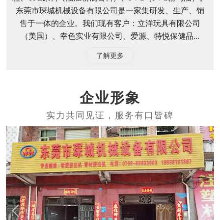
东莞市琛城机械设备有限公司
东莞市琛城机械设备有限公司以生产软胶挤出机生产线
为主。挤出机生产线主要使用的原料有TPE（TRP）颗
粒、TPE原料（油加粉混合料）、PVC（PVC粉与油）。
东莞市琛城机械设备有限公司是一家集研发、生产、销
售于一体的企业。我们现有客户：立洋玩具有限公司
（美国）、幸色实业有限公司、爱源、特悦保健品...
了解更多
企业形象