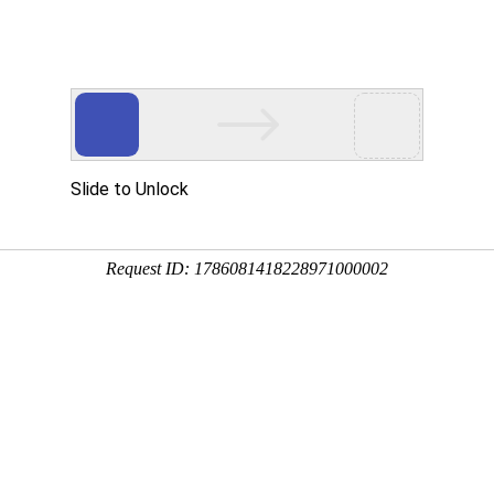
，娃娃豪利平台，成人用品设备等
产品中心
视频中心
公司展会
合
设备
PRODUCT
VIDEO
EXHIBITION
COO
新闻中心
为您提供行业新闻信息，带您了解更多动态