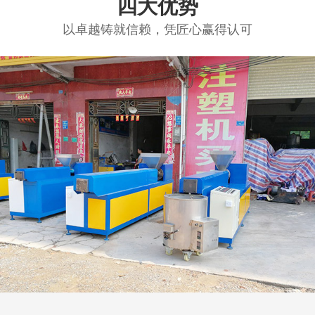
四大优势
以卓越铸就信赖，凭匠心赢得认可