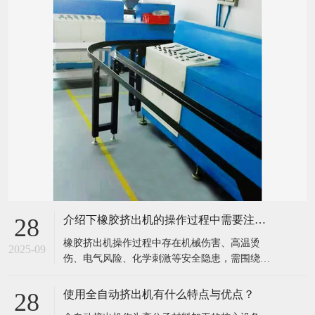
介绍下橡胶挤出机的操作过程中需要注意哪些安全事项？
28
​橡胶挤出机操作过程中存在机械伤害、高温烫
2025-09
伤、电气风险、化学刺激等安全隐患，需围绕
“设备运行、人员操作、环境管理” 建立全流程安
全规范，具体安全事项可分为开机前检查、开机
使用全自动挤出机有什么特点与优点？
28
操作、运行监控、关机维护、应急处理五大环