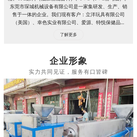
东莞市琛城机械设备有限公司是一家集研发、生产、销
售于一体的企业。我们现有客户：立洋玩具有限公司
（美国）、幸色实业有限公司、爱源、特悦保健品...
了解更多
企业形象