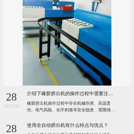
介绍下橡胶挤出机的操作过程中需要注意哪些安全事项？
28
​橡胶挤出机操作过程中存在机械伤害、高温烫
2025-09
伤、电气风险、化学刺激等安全隐患，需围绕
“设备运行、人员操作、环境管理” 建立全流程安
全规范，具体安全事项可分为开机前检查、开机
使用全自动挤出机有什么特点与优点？
28
操作、运行监控、关机维护、应急处理五大环