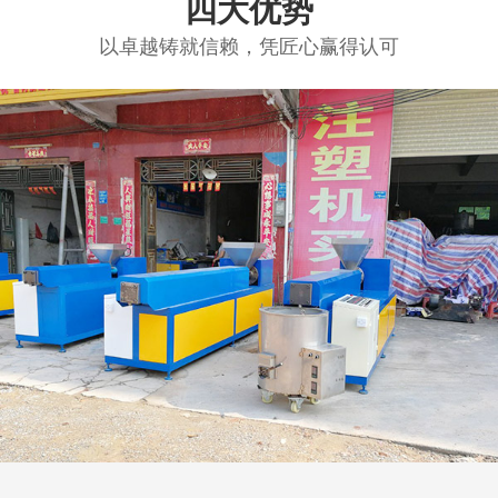
四大优势
以卓越铸就信赖，凭匠心赢得认可