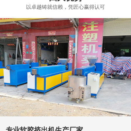
以卓越铸就信赖，凭匠心赢得认可
专业软胶挤出机生产厂家