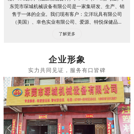
东莞市琛城机械设备有限公司
东莞市琛城机械设备有限公司以生产软胶挤出机生产线
为主。挤出机生产线主要使用的原料有TPE（TRP）颗
粒、TPE原料（油加粉混合料）、PVC（PVC粉与油）。
东莞市琛城机械设备有限公司是一家集研发、生产、销
售于一体的企业。我们现有客户：立洋玩具有限公司
（美国）、幸色实业有限公司、爱源、特悦保健品...
了解更多
企业形象