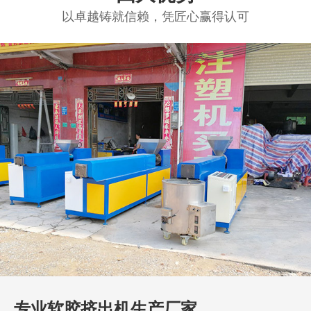
以卓越铸就信赖，凭匠心赢得认可
专业软胶挤出机生产厂家